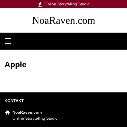
Online Storytelling Studio
NoaRaven.com
Menu
Apple
KONTAKT
NoaRaven.com
Online Storytelling Studio