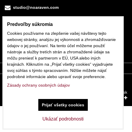
studio@noaraven.com
Predvoľby súkromia
Cookies používame na zlepšenie vašej návštevy tejto
webovej stránky, analýzu jej výkonnosti a zhromažďovanie
údajov o jej používaní. Na tento účel môžeme použiť
nástroje a služby tretích strán a zhromaždené údaje sa
môžu preniesť k partnerom v EÚ, USA alebo iných
krajinách. Kliknutím na „Prijať všetky cookies“ vyjadrujete
svoj súhlas s týmto spracovaním. Nižšie môžete nájsť
podrobné informácie alebo upraviť svoje preferencie.
Predvoľby súkromia
Zásady ochrany osobných údajov
Zásady ochrany osobných údajov
Vytvorené pomocou:
BiznisWeb.sk
Prijať všetky cookies
Ukázať podrobnosti