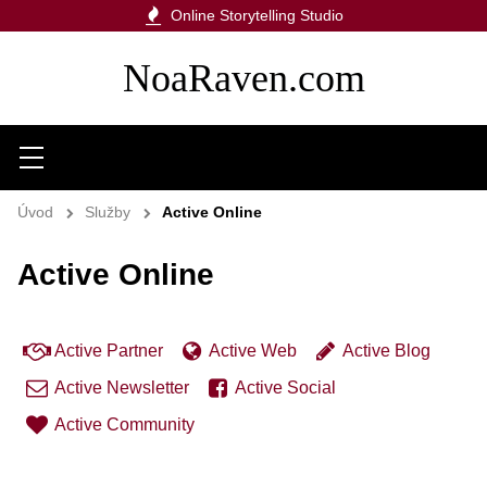
Online Storytelling Studio
NoaRaven.com
Menu
Úvod
Služby
Active Online
Active Online
Active Partner
Active Web
Active Blog
Active Newsletter
Active Social
Active Community