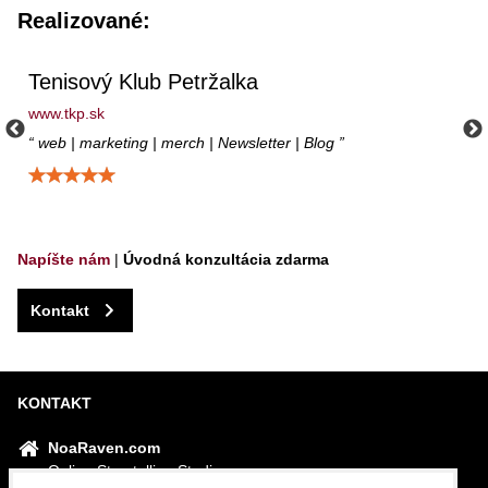
Realizované:
Tenisový Klub Petržalka
www.tkp.sk
web | marketing | merch | Newsletter | Blog
Hodnotenie: 5 / 5
Napíšte nám
|
Úvodná konzultácia zdarma
Kontakt
KONTAKT
NoaRaven.com
Online Storytelling Studio