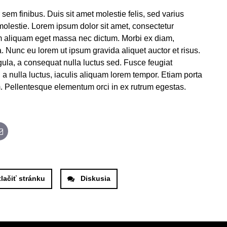
r sem finibus. Duis sit amet molestie felis, sed varius
molestie. Lorem ipsum dolor sit amet, consectetur
llam aliquam eget massa nec dictum. Morbi ex diam,
. Nunc eu lorem ut ipsum gravida aliquet auctor et risus.
gula, a consequat nulla luctus sed. Fusce feugiat
 a nulla luctus, iaculis aliquam lorem tempor. Etiam porta
iam. Pellentesque elementum orci in ex rutrum egestas.
App
E-mail
tlačiť stránku
Diskusia