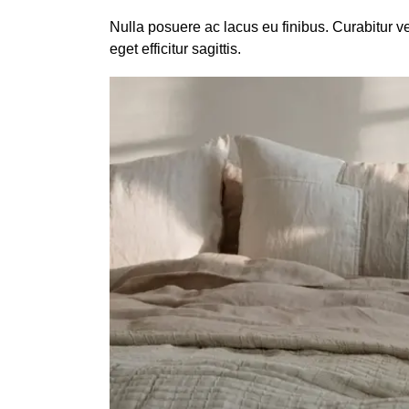
Nulla posuere ac lacus eu finibus. Curabitur v
eget efficitur sagittis.